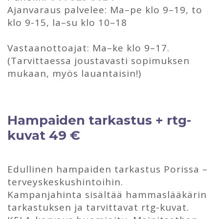
Ajanvaraus palvelee: Ma–pe klo 9–19, to
klo 9-15, la–su klo 10–18
Vastaanottoajat: Ma–ke klo 9–17.
(Tarvittaessa joustavasti sopimuksen
mukaan, myös lauantaisin!)
Hampaiden tarkastus + rtg-
kuvat 49 €
Edullinen hampaiden tarkastus Porissa –
terveyskeskushintoihin.
Kampanjahinta sisältää hammaslääkärin
tarkastuksen ja tarvittavat rtg-kuvat.