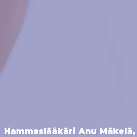
Hammaslääkäri Anu Mäkelä,