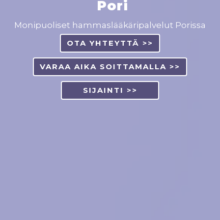
Pori
Monipuoliset hammaslääkäripalvelut Porissa
OTA YHTEYTTÄ >>
VARAA AIKA SOITTAMALLA >>
SIJAINTI >>