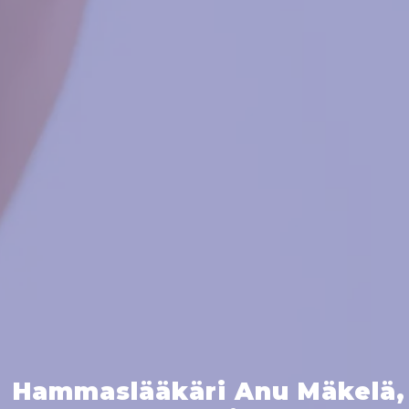
Hammaslääkäri Anu Mäkelä,