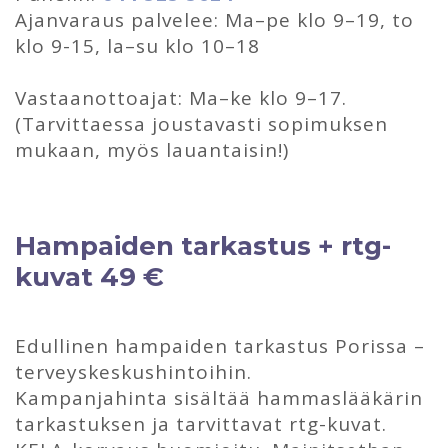
Ajanvaraus palvelee: Ma–pe klo 9–19, to
klo 9-15, la–su klo 10–18
Vastaanottoajat: Ma–ke klo 9–17.
(Tarvittaessa joustavasti sopimuksen
mukaan, myös lauantaisin!)
Hampaiden tarkastus + rtg-
kuvat 49 €
Edullinen hampaiden tarkastus Porissa –
terveyskeskushintoihin.
Kampanjahinta sisältää hammaslääkärin
tarkastuksen ja tarvittavat rtg-kuvat.