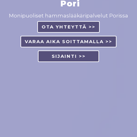
Pori
Monipuoliset hammaslääkäripalvelut Porissa
OTA YHTEYTTÄ >>
VARAA AIKA SOITTAMALLA >>
SIJAINTI >>